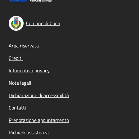
Comune di Cona
Footer menu
Area riservata
Crediti
Informativa privacy
Note legali
Dichiarazione di accessibilità
Contatti
Prenotazione appuntamento
Richiedi assistenza