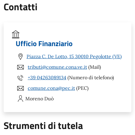
Contatti
Ufficio Finanziario
Piazza C. De Lotto, 15 30010 Pegolotte (VE)
tributi@comune.cona.ve.it
(Mail)
+39 04263089134
(Numero di telefono)
comune.cona@pec.it
(PEC)
Moreno
Duò
Strumenti di tutela