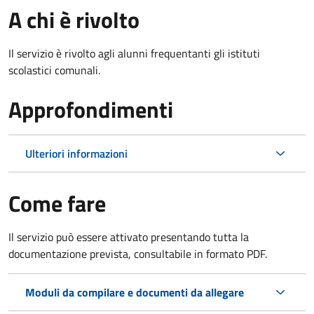
A chi è rivolto
Il servizio è rivolto agli alunni frequentanti gli istituti
scolastici comunali.
Approfondimenti
Ulteriori informazioni
Come fare
Il servizio può essere attivato presentando tutta la
documentazione prevista, consultabile in formato PDF.
Moduli da compilare e documenti da allegare