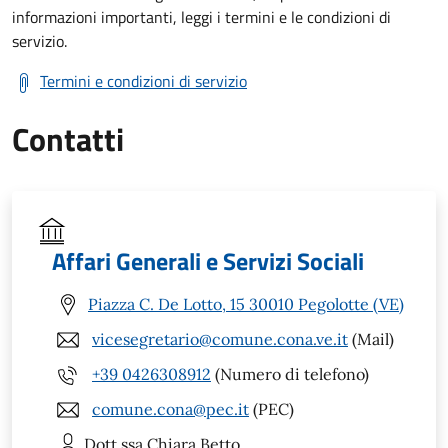
informazioni importanti, leggi i termini e le condizioni di
servizio.
Termini e condizioni di servizio
Contatti
Affari Generali e Servizi Sociali
Piazza C. De Lotto, 15 30010 Pegolotte (VE)
vicesegretario@comune.cona.ve.it
(Mail)
+39 0426308912
(Numero di telefono)
comune.cona@pec.it
(PEC)
Dott.ssa Chiara
Betto