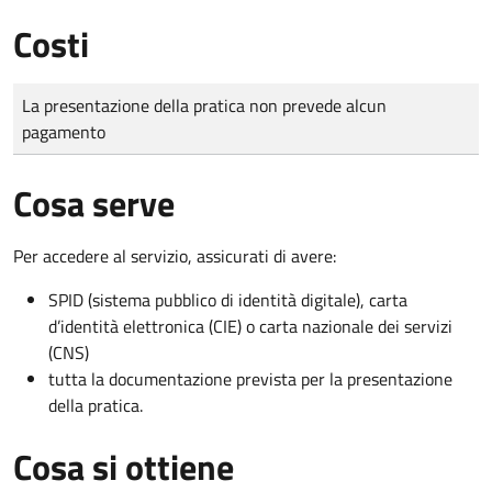
Costi
Tipo di pagamento
Importo
La presentazione della pratica non prevede alcun
pagamento
Cosa serve
Per accedere al servizio, assicurati di avere:
SPID (sistema pubblico di identità digitale), carta
d’identità elettronica (CIE) o carta nazionale dei servizi
(CNS)
tutta la documentazione prevista per la presentazione
della pratica.
Cosa si ottiene