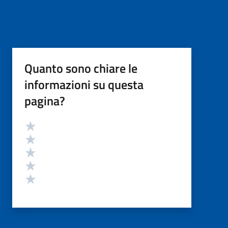
Quanto sono chiare le
informazioni su questa
pagina?
Valutazione
Valuta 5 stelle su 5
Valuta 4 stelle su 5
Valuta 3 stelle su 5
Valuta 2 stelle su 5
Valuta 1 stelle su 5