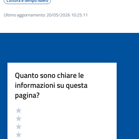
Cultura e tempo libero
Ultimo aggiornamento:
20/05/2026 10:25.11
Quanto sono chiare le
informazioni su questa
pagina?
Valutazione
Valuta 5 stelle su 5
Valuta 4 stelle su 5
Valuta 3 stelle su 5
Valuta 2 stelle su 5