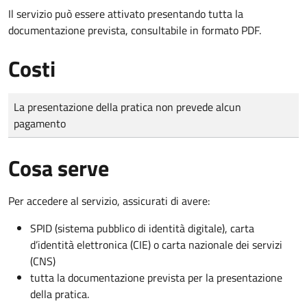
Il servizio può essere attivato presentando tutta la
documentazione prevista, consultabile in formato PDF.
Costi
Tipo di pagamento
Importo
La presentazione della pratica non prevede alcun
pagamento
Cosa serve
Per accedere al servizio, assicurati di avere:
SPID (sistema pubblico di identità digitale), carta
d’identità elettronica (CIE) o carta nazionale dei servizi
(CNS)
tutta la documentazione prevista per la presentazione
della pratica.