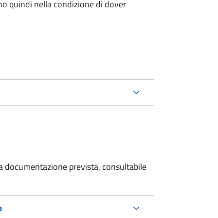
ano quindi nella condizione di dover
 la documentazione prevista, consultabile
e