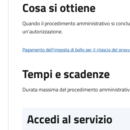
Cosa si ottiene
Quando il procedimento amministrativo si conclu
un'autorizzazione.
Pagamento dell'imposta di bollo per il rilascio del prov
Tempi e scadenze
Durata massima del procedimento amministrativo
Accedi al servizio