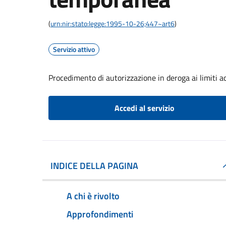
(
urn:nir:stato:legge:1995-10-26;447~art6
)
Servizio attivo
Procedimento di autorizzazione in deroga ai limiti ac
Accedi al servizio
INDICE DELLA PAGINA
A chi è rivolto
Approfondimenti