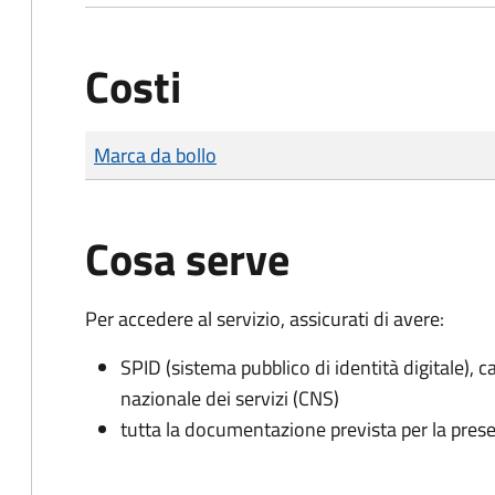
Costi
Tipo di pagamento
Importo
Marca da bollo
Cosa serve
Per accedere al servizio, assicurati di avere:
SPID (sistema pubblico di identità digitale), ca
nazionale dei servizi (CNS)
tutta la documentazione prevista per la prese