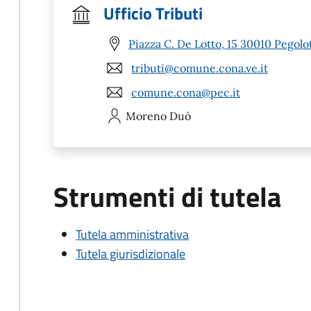
Ufficio Tributi
Piazza C. De Lotto, 15 30010 Pegolo
tributi@comune.cona.ve.it
comune.cona@pec.it
Moreno
Duò
Strumenti di tutela
Tutela amministrativa
Tutela giurisdizionale