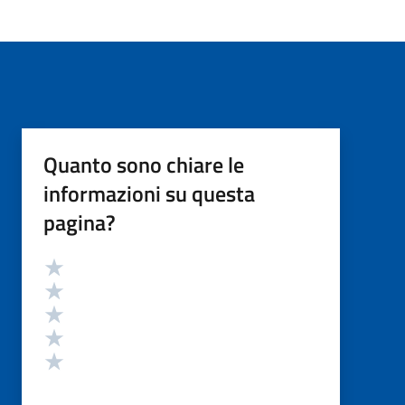
Quanto sono chiare le
informazioni su questa
pagina?
Valutazione
Valuta 5 stelle su 5
Valuta 4 stelle su 5
Valuta 3 stelle su 5
Valuta 2 stelle su 5
Valuta 1 stelle su 5