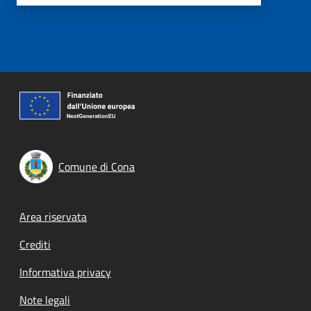
Comune di Cona
Footer menu
Area riservata
Crediti
Informativa privacy
Note legali