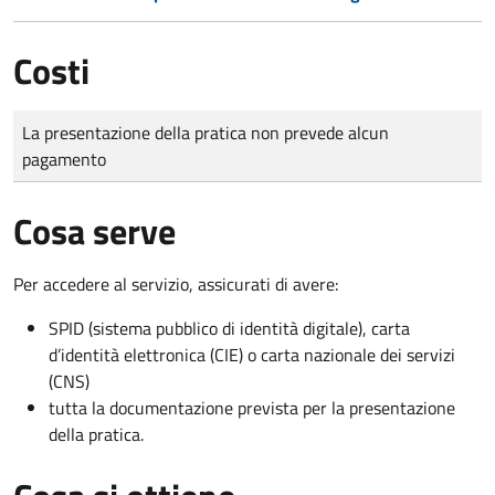
Costi
Tipo di pagamento
Importo
La presentazione della pratica non prevede alcun
pagamento
Cosa serve
Per accedere al servizio, assicurati di avere:
SPID (sistema pubblico di identità digitale), carta
d’identità elettronica (CIE) o carta nazionale dei servizi
(CNS)
tutta la documentazione prevista per la presentazione
della pratica.