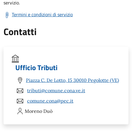
servizio.
Termini e condizioni di servizio
Contatti
Ufficio Tributi
Piazza C. De Lotto, 15 30010 Pegolotte (VE)
tributi@comune.cona.ve.it
comune.cona@pec.it
Moreno
Duò