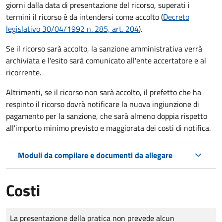
giorni dalla data di presentazione del ricorso, superati i
termini il ricorso è da intendersi come accolto (
Decreto
legislativo 30/04/1992 n. 285, art. 204
).
Se il ricorso sarà accolto, la sanzione amministrativa verrà
archiviata e l'esito sarà comunicato all'ente accertatore e al
ricorrente.
Altrimenti, se il ricorso non sarà accolto, il prefetto che ha
respinto il ricorso dovrà notificare la nuova ingiunzione di
pagamento per la sanzione, che sarà almeno doppia rispetto
all'importo minimo previsto e maggiorata dei costi di notifica.
Moduli da compilare e documenti da allegare
Costi
Tipo di pagamento
Importo
La presentazione della pratica non prevede alcun