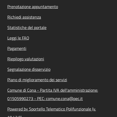
Prenotazione appuntamento
Richiedi assistenza
Statistiche del portale
Leggi le FAQ
Pagamenti
Riepilogo valutazioni
Segnalazione disservizio
Piano di miglioramento dei servizi
Comune di Cona - Partita IVA dell'amministrazione:
01505990273 - PEC: comune.cona@pec.it
Powered by Sportello Telematico Polifunzionale (v.