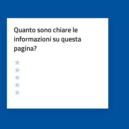
Quanto sono chiare le
informazioni su questa
pagina?
Valutazione
Valuta 5 stelle su 5
Valuta 4 stelle su 5
Valuta 3 stelle su 5
Valuta 2 stelle su 5
Valuta 1 stelle su 5