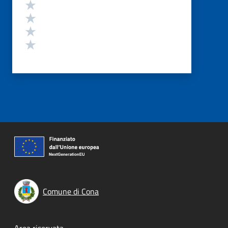
Valuta 4 stelle su 5
Valuta 3 stelle su 5
Valuta 2 stelle su 5
Valuta 1 stelle su 5
Comune di Cona
Area riservata