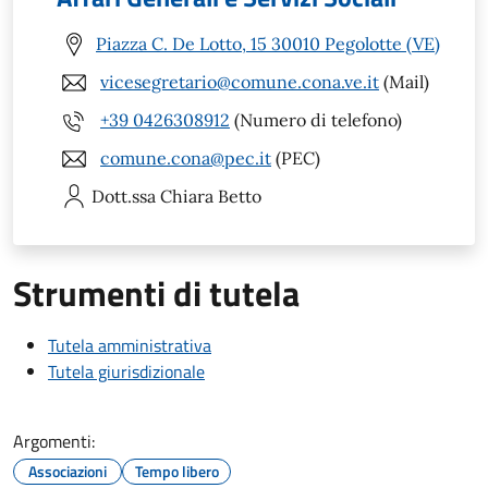
Piazza C. De Lotto, 15 30010 Pegolotte (VE)
vicesegretario@comune.cona.ve.it
(Mail)
+39 0426308912
(Numero di telefono)
comune.cona@pec.it
(PEC)
Dott.ssa Chiara
Betto
Strumenti di tutela
Tutela amministrativa
Tutela giurisdizionale
Argomenti:
Associazioni
Tempo libero