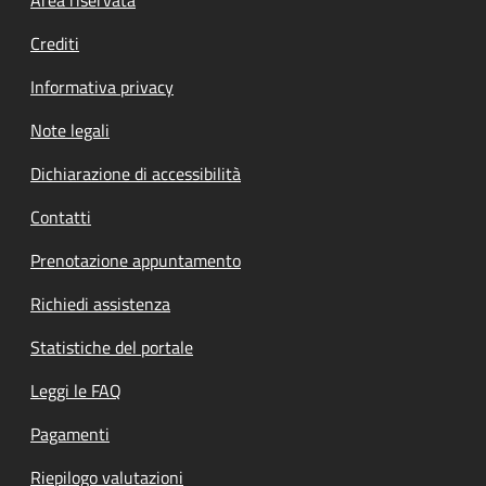
Footer menu
Crediti
Informativa privacy
Note legali
Dichiarazione di accessibilità
Contatti
Prenotazione appuntamento
Richiedi assistenza
Statistiche del portale
Leggi le FAQ
Pagamenti
Riepilogo valutazioni