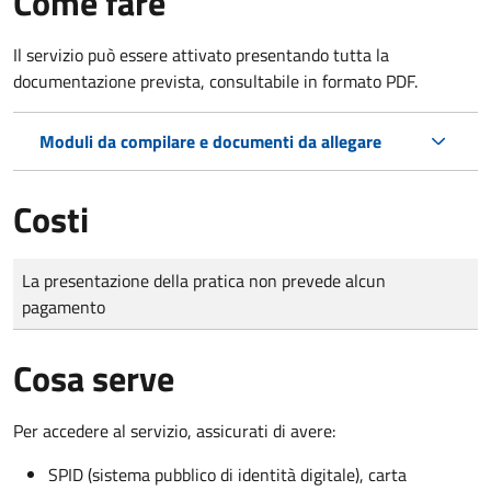
Come fare
Il servizio può essere attivato presentando tutta la
documentazione prevista, consultabile in formato PDF.
Moduli da compilare e documenti da allegare
Costi
Tipo di pagamento
Importo
La presentazione della pratica non prevede alcun
pagamento
Cosa serve
Per accedere al servizio, assicurati di avere:
SPID (sistema pubblico di identità digitale), carta