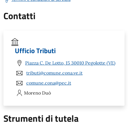
Contatti
Ufficio Tributi
Piazza C. De Lotto, 15 30010 Pegolotte (VE)
tributi@comune.cona.ve.it
comune.cona@pec.it
Moreno
Duò
Strumenti di tutela