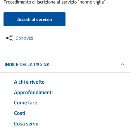
Procedimento di iscrizione al servizio “nonno vigile”
Accedi al servizio
Condividi
INDICE DELLA PAGINA
A chi è rivolto
Approfondimenti
Come fare
Costi
Cosa serve