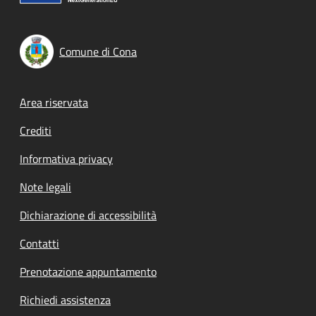
Comune di Cona
Footer menu
Area riservata
Crediti
Informativa privacy
Note legali
Dichiarazione di accessibilità
Contatti
Prenotazione appuntamento
Richiedi assistenza