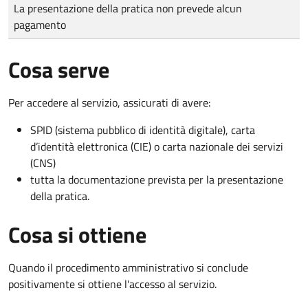
Tipo di pagamento
Importo
La presentazione della pratica non prevede alcun
pagamento
Cosa serve
Per accedere al servizio, assicurati di avere:
SPID (sistema pubblico di identità digitale), carta
d’identità elettronica (CIE) o carta nazionale dei servizi
(CNS)
tutta la documentazione prevista per la presentazione
della pratica.
Cosa si ottiene
Quando il procedimento amministrativo si conclude
positivamente si ottiene l'accesso al servizio.