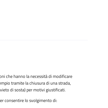
azioni che hanno la necessità di modificare
mpio tramite la chiusura di una strada,
ieto di sosta) per motivi giustificati.
per consentire lo svolgimento di: