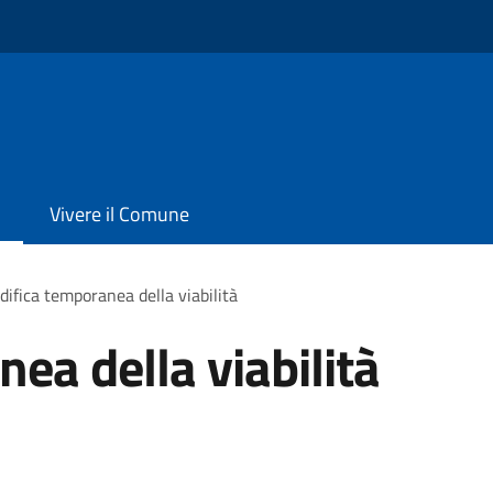
Vivere il Comune
ifica temporanea della viabilità
ea della viabilità