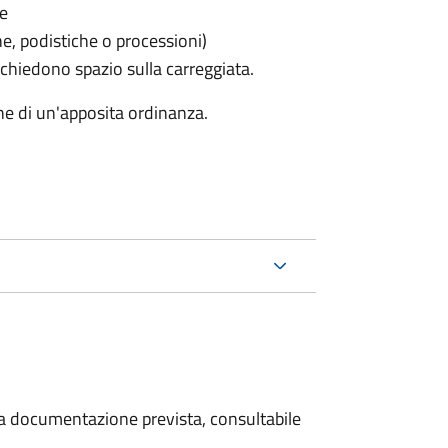
le
he, podistiche o processioni)
chiedono spazio sulla carreggiata.
ne di un'apposita ordinanza.
 la documentazione prevista, consultabile