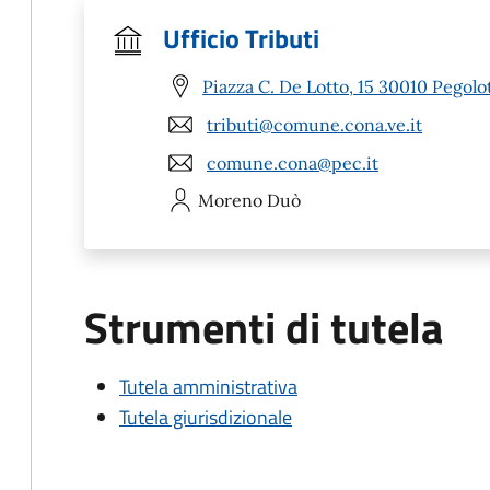
Ufficio Tributi
Piazza C. De Lotto, 15 30010 Pegolo
tributi@comune.cona.ve.it
comune.cona@pec.it
Moreno
Duò
Strumenti di tutela
Tutela amministrativa
Tutela giurisdizionale