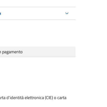
e
cun pagamento
rta d’identità elettronica (CIE) o carta