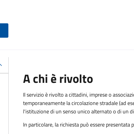
A chi è rivolto
Il servizio è rivolto a cittadini, imprese o associ
temporaneamente la circolazione stradale (ad ese
l'istituzione di un senso unico alternato o di un div
In particolare, la richiesta può essere presentata 