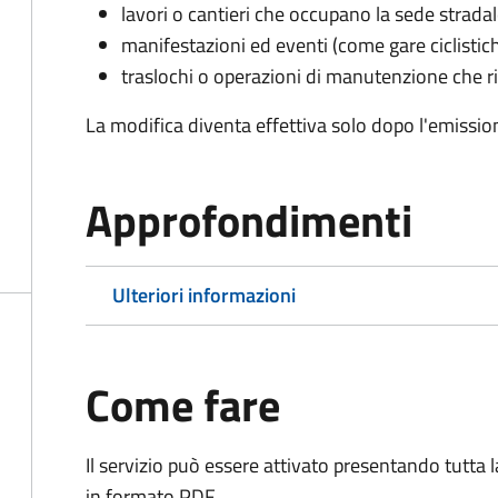
lavori o cantieri che occupano la sede strada
manifestazioni ed eventi (come gare ciclistic
traslochi o operazioni di manutenzione che ri
La modifica diventa effettiva solo dopo l'emissio
Approfondimenti
Ulteriori informazioni
Come fare
Il servizio può essere attivato presentando tutta
in formato PDF.