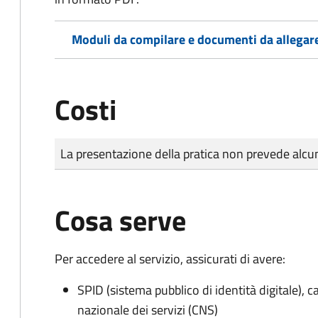
Moduli da compilare e documenti da allegar
Costi
Tipo di pagamento
Importo
La presentazione della pratica non prevede al
Cosa serve
Per accedere al servizio, assicurati di avere:
SPID (sistema pubblico di identità digitale), ca
nazionale dei servizi (CNS)