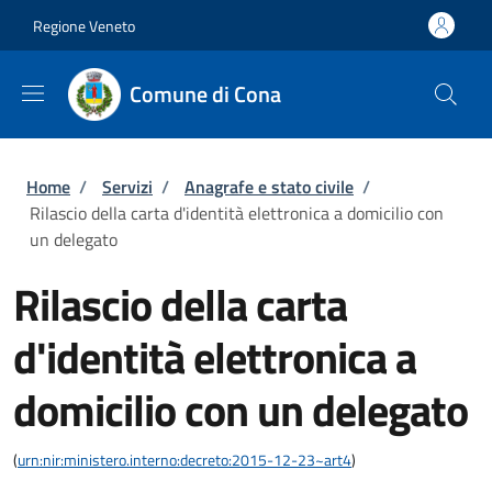
Salta al contenuto principale
Vai al contenuto del piè di pagina
Regione Veneto
Comune di Cona
Briciole di pane
Home
/
Servizi
/
Anagrafe e stato civile
/
Rilascio della carta d'identità elettronica a domicilio con
un delegato
Rilascio della carta
d'identità elettronica a
domicilio con un delegato
(
urn:nir:ministero.interno:decreto:2015-12-23~art4
)