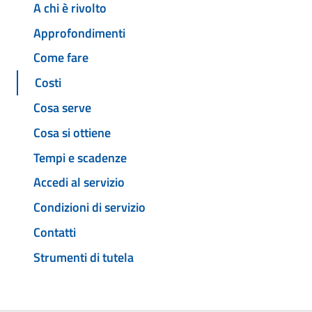
A chi è rivolto
Approfondimenti
Come fare
Costi
Cosa serve
Cosa si ottiene
Tempi e scadenze
Accedi al servizio
Condizioni di servizio
Contatti
Strumenti di tutela