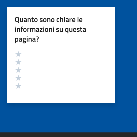
Quanto sono chiare le
informazioni su questa
pagina?
Valutazione
Valuta 5 stelle su 5
Valuta 4 stelle su 5
Valuta 3 stelle su 5
Valuta 2 stelle su 5
Valuta 1 stelle su 5