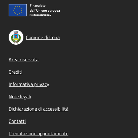
Comune di Cona
Footer menu
Area riservata
Crediti
Informativa privacy
Note legali
Dichiarazione di accessibilità
Contatti
Prenotazione appuntamento