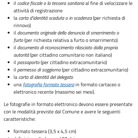
il
codice fiscale o la tessera sanitaria
al fine di velocizzare le
attività di registrazione
la
carta d'identità scaduta o in scadenza
(per richiesta di
rinnovo)
il
documento originale della denuncia di smarrimento o
furto
(per richiesta relativa a furto o smarrimento)
il
documento di riconoscimento rilasciato dalla propria
autorità
(per cittadino comunitario non italiano)
il
passaporto
(per cittadino extracomunitario)
il
permesso di soggiorno
(per cittadino extracomunitario)
la
carta di identità del delegato
una
fotografia formato tessera
in formato cartaceo o
elettronico recente (massimo sei mesi).
Le fotografie in formato elettronico devono essere presentate
con le modalità previste dal Comune e avere le seguenti
caratteristiche
:
formato tessera (3,5 x 4,5 cm)