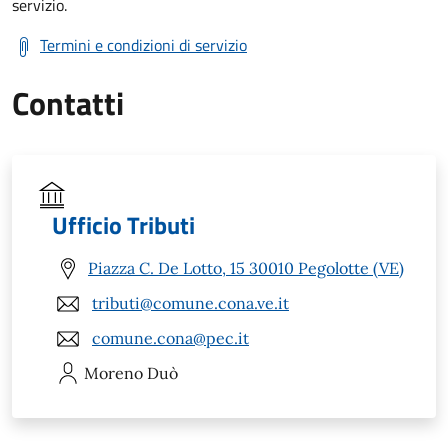
servizio.
Termini e condizioni di servizio
Contatti
Ufficio Tributi
Piazza C. De Lotto, 15 30010 Pegolotte (VE)
tributi@comune.cona.ve.it
comune.cona@pec.it
Moreno
Duò