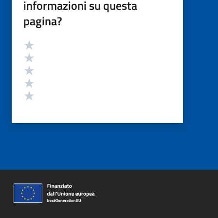
informazioni su questa
pagina?
Valutazione
Valuta 5 stelle su 5
Valuta 4 stelle su 5
Valuta 3 stelle su 5
Valuta 2 stelle su 5
Valuta 1 stelle su 5