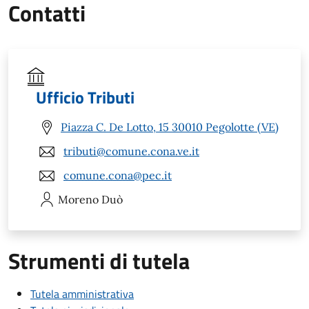
Contatti
Ufficio Tributi
Piazza C. De Lotto, 15 30010 Pegolotte (VE)
tributi@comune.cona.ve.it
comune.cona@pec.it
Moreno
Duò
Strumenti di tutela
Tutela amministrativa