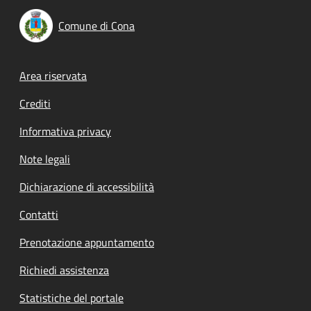
Comune di Cona
Footer menu
Area riservata
Crediti
Informativa privacy
Note legali
Dichiarazione di accessibilità
Contatti
Prenotazione appuntamento
Richiedi assistenza
Statistiche del portale