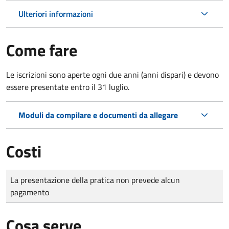
Ulteriori informazioni
Come fare
Le iscrizioni sono aperte ogni due anni (anni dispari) e devono
essere presentate entro il 31 luglio.
Moduli da compilare e documenti da allegare
Costi
Tipo di pagamento
Importo
La presentazione della pratica non prevede alcun
pagamento
Cosa serve