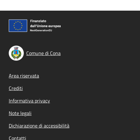
Comune di Cona
Footer menu
Area riservata
Crediti
Informativa privacy
Note legali
Dichiarazione di accessibilità
Contatti