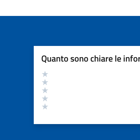
Quanto sono chiare le info
Valutazione
Valuta 5 stelle su 5
Valuta 4 stelle su 5
Valuta 3 stelle su 5
Valuta 2 stelle su 5
Valuta 1 stelle su 5