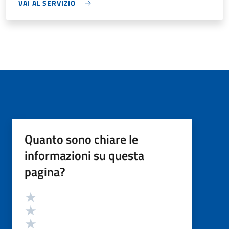
VAI AL SERVIZIO
Quanto sono chiare le
informazioni su questa
pagina?
Valutazione
Valuta 5 stelle su 5
Valuta 4 stelle su 5
Valuta 3 stelle su 5