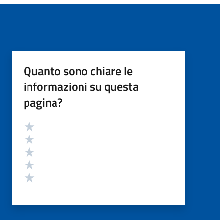
Quanto sono chiare le
informazioni su questa
pagina?
Valutazione
Valuta 5 stelle su 5
Valuta 4 stelle su 5
Valuta 3 stelle su 5
Valuta 2 stelle su 5
Valuta 1 stelle su 5