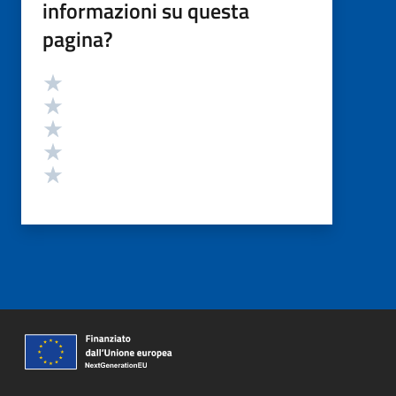
informazioni su questa
pagina?
Valutazione
Valuta 5 stelle su 5
Valuta 4 stelle su 5
Valuta 3 stelle su 5
Valuta 2 stelle su 5
Valuta 1 stelle su 5