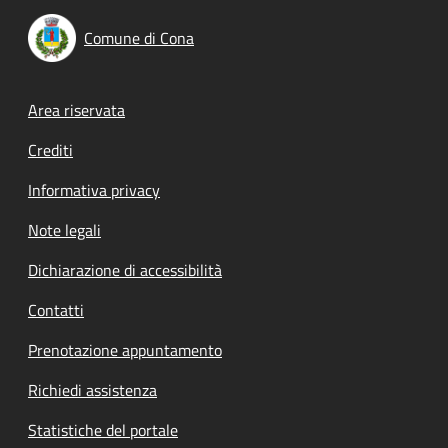
Comune di Cona
Footer menu
Area riservata
Crediti
Informativa privacy
Note legali
Dichiarazione di accessibilità
Contatti
Prenotazione appuntamento
Richiedi assistenza
Statistiche del portale