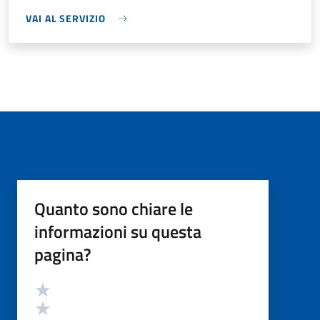
VAI AL SERVIZIO
Quanto sono chiare le
informazioni su questa
pagina?
Valutazione
Valuta 5 stelle su 5
Valuta 4 stelle su 5