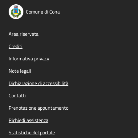
Comune di Cona
Footer menu
Area riservata
Crediti
Informativa privacy
Note legali
Dichiarazione di accessibilità
Contatti
Prenotazione appuntamento
Richiedi assistenza
Statistiche del portale