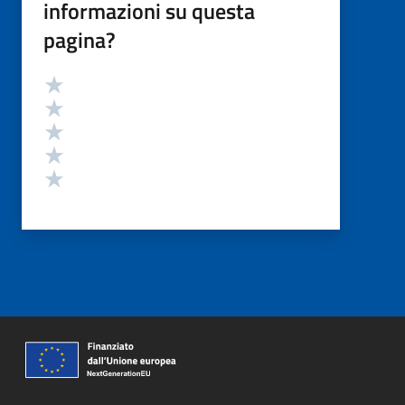
informazioni su questa
pagina?
Valutazione
Valuta 5 stelle su 5
Valuta 4 stelle su 5
Valuta 3 stelle su 5
Valuta 2 stelle su 5
Valuta 1 stelle su 5