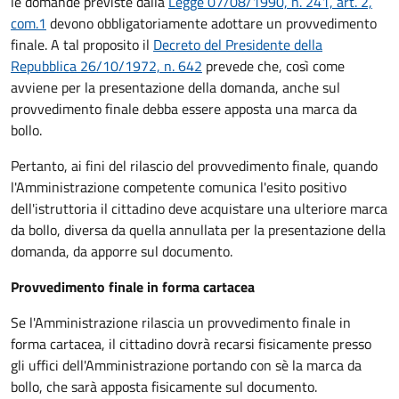
le domande previste dalla
Legge 07/08/1990, n. 241, art. 2,
com.1
devono obbligatoriamente adottare un provvedimento
finale. A tal proposito il
Decreto del Presidente della
Repubblica 26/10/1972, n. 642
prevede che, così come
avviene per la presentazione della domanda, anche sul
provvedimento finale debba essere apposta una marca da
bollo.
Pertanto, ai fini del rilascio del provvedimento finale, quando
l'Amministrazione competente comunica l'esito positivo
dell'istruttoria il cittadino deve acquistare una ulteriore marca
da bollo,
diversa da quella annullata per la presentazione della
domanda, da apporre sul documento.
Provvedimento finale in forma cartacea
Se l'Amministrazione rilascia un provvedimento finale in
forma cartacea, il cittadino dovrà recarsi fisicamente presso
gli uffici dell'Amministrazione portando con sè la marca da
bollo, che sarà apposta fisicamente sul documento.