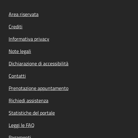
Footer menu
Area riservata
Crediti
Informativa privacy
Note legali
Dichiarazione di accessibilità
Contatti
Prenotazione appuntamento
Richiedi assistenza
Statistiche del portale
Leggi le FAQ
Pagamenti